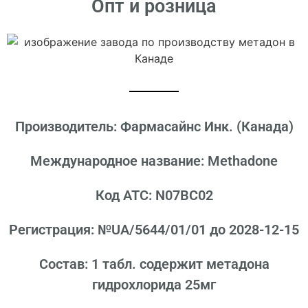
Опт и розница
Производитель: Фармасайнс Инк. (Канада)
Международное название: Methadone
Код АТС: N07BC02
Регистрация: №UA/5644/01/01 до 2028-12-15
Состав: 1 табл. содержит метадона
гидрохлорида 25мг